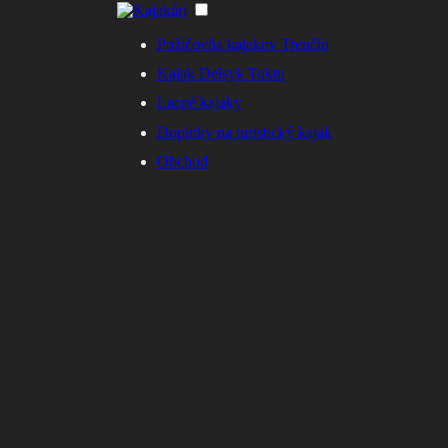
Požičovňa kajakov Trenčín
Kajak Delsyk Tuktu
Lacné kajaky
Doplnky na turistický kajak
Obchod