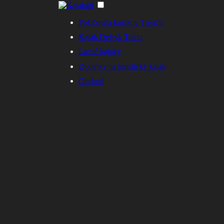
Požičovňa kajakov Trenčín
Kajak Delsyk Tuktu
Lacné kajaky
Doplnky na turistický kajak
Obchod